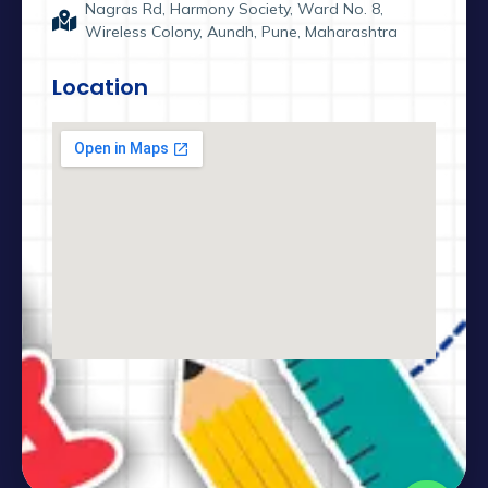
Nagras Rd, Harmony Society, Ward No. 8,
Wireless Colony, Aundh, Pune, Maharashtra
Location