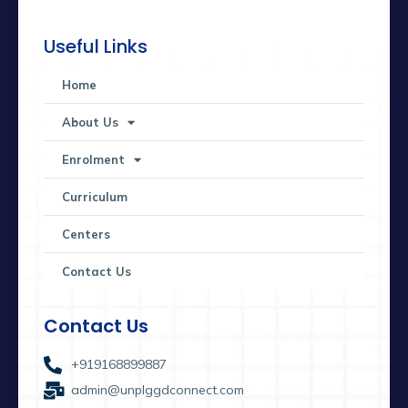
Useful Links
Home
About Us
Enrolment
Curriculum
Centers
Contact Us
Contact Us
+919168899887
admin@unplggdconnect.com