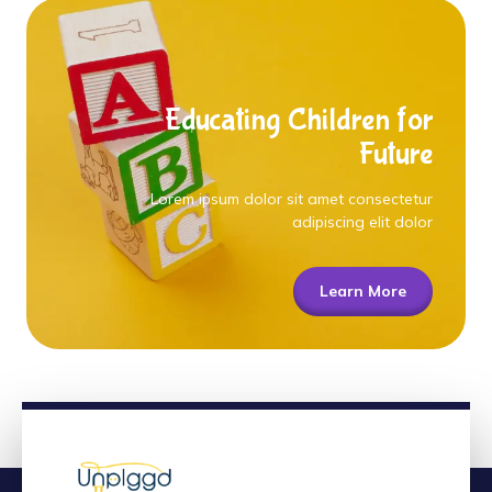
Educating Children for
Future
Lorem ipsum dolor sit amet consectetur
adipiscing elit dolor
Learn More