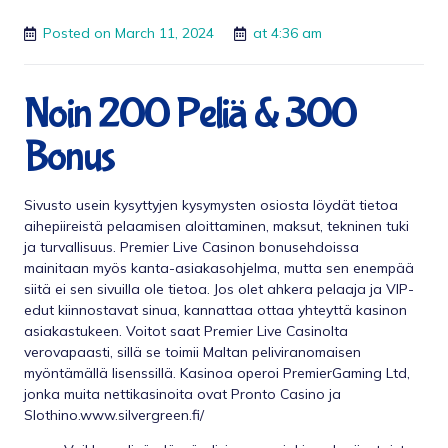
Posted on
March 11, 2024
at
4:36 am
Noin 200 Peliä & 300
Bonus
Sivusto usein kysyttyjen kysymysten osiosta löydät tietoa
aihepiireistä pelaamisen aloittaminen, maksut, tekninen tuki
ja turvallisuus. Premier Live Casinon bonusehdoissa
mainitaan myös kanta-asiakasohjelma, mutta sen enempää
siitä ei sen sivuilla ole tietoa. Jos olet ahkera pelaaja ja VIP-
edut kiinnostavat sinua, kannattaa ottaa yhteyttä kasinon
asiakastukeen. Voitot saat Premier Live Casinolta
verovapaasti, sillä se toimii Maltan peliviranomaisen
myöntämällä lisenssillä. Kasinoa operoi PremierGaming Ltd,
jonka muita nettikasinoita ovat Pronto Casino ja
Slothino.
www.silvergreen.fi/