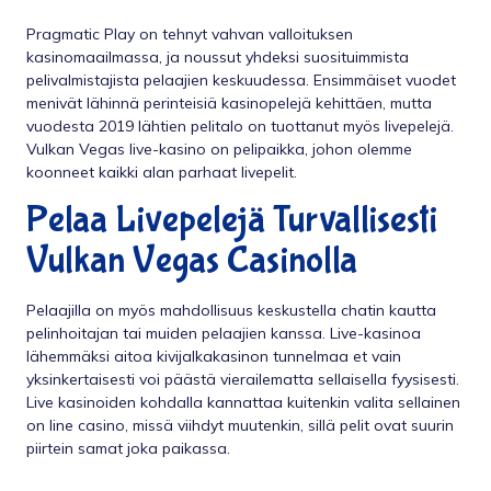
Pragmatic Play on tehnyt vahvan valloituksen
kasinomaailmassa, ja noussut yhdeksi suosituimmista
pelivalmistajista pelaajien keskuudessa. Ensimmäiset vuodet
menivät lähinnä perinteisiä kasinopelejä kehittäen, mutta
vuodesta 2019 lähtien pelitalo on tuottanut myös livepelejä.
Vulkan Vegas live-kasino on pelipaikka, johon olemme
koonneet kaikki alan parhaat livepelit.
Pelaa Livepelejä Turvallisesti
Vulkan Vegas Casinolla
Pelaajilla on myös mahdollisuus keskustella chatin kautta
pelinhoitajan tai muiden pelaajien kanssa. Live-kasinoa
lähemmäksi aitoa kivijalkakasinon tunnelmaa et vain
yksinkertaisesti voi päästä vierailematta sellaisella fyysisesti.
Live kasinoiden kohdalla kannattaa kuitenkin valita sellainen
on line casino, missä viihdyt muutenkin, sillä pelit ovat suurin
piirtein samat joka paikassa.