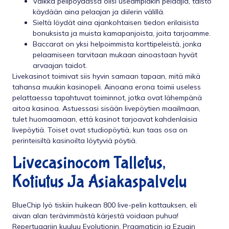
Vaikka pelipöydässä olisi useampiakin pelaajia, taisto
käydään aina pelaajan ja diilerin välillä.
Sieltä löydät aina ajankohtaisen tiedon erilaisista
bonuksista ja muista kamapanjoista, joita tarjoamme.
Baccarat on yksi helpoimmista korttipeleistä, jonka
pelaamiseen tarvitaan mukaan ainoastaan hyvät
arvaajan taidot.
Livekasinot toimivat siis hyvin samaan tapaan, mitä mikä
tahansa muukin kasinopeli. Ainoana erona toimii useless
pelattaessa tapahtuvat toiminnot, jotka ovat lähempänä
aitoa kasinoa. Astuessasi sisään livepöytien maailmaan,
tulet huomaamaan, että kasinot tarjoavat kahdenlaisia
livepöytiä. Toiset ovat studiopöytiä, kun taas osa on
perinteisiltä kasinoilta löytyviä pöytiä.
Livecasinocom Talletus,
Kotiutus Ja Asiakaspalvelu
BlueChip lyö tiskiin huikean 800 live-pelin kattauksen, eli
aivan alan terävimmästä kärjestä voidaan puhua!
Repertuaariin kuuluu Evolutionin, Pragmaticin ja Ezugin