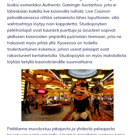
lisäksi esimerkiksi Authentic Gamingin tuotantoa, jota ei
läheskään kaikilla live kasinoilla nähdä. Live Casinon
pelivalikoimassa riittää selaamista lähes loputtomiin, sillä
vaihtoehtoja löytyy noin kappaletta. Studiopöytien
pelinhoitajat ovat kauniisti puettuja ja asusteet sopivat
ylelliseen kasinoiden ympärillä pyörivään teemaan, jota ne
haluavat myös pitää yllä. Kyseessä on todella
todentuntuinen kokemus, johon useat pelaajat ovat
rakastuneet kertaheitolla. Studiopöytiä on myös mahdollista
löytää tietyllä kasinobrändille suunnattuina.
Pelitilanne muodostuu jakajasta ja yhdestä pelaajasta
koostuvan parin ympärille. Heistä kummallekin jaetaan kaksi