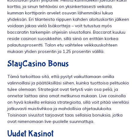
korttia, ja sinun tehtäväsi on yksinkertaisesti veikata,
kumman korttiparin arvelet osuvan lähemmäksi lukua
yhdeksän. Eri tilanteista riippuen kahden aloituskortin jälkeen
voidaan jakaa vielä lisäkortteja – voit tutustua myös
baccaratin tarkempiin ohjeisiin sivustollani. Baccarat kuuluu
reside casinon suosikkeihin, sillä siinä on erittäin korkea
palautusprosentti. Talon etu vaihtelee veikkauskohteen
mukaan yhden prosentin ja 1,25 prosentin välillä.
StayCasino Bonus
Tämä tarkoittaa sitä, että pystyt vaikuttamaan omilla
valinnoillasi ja päätöksilläsi siihen, kuinka tuottoisa pelituokio
tulee olemaan. Strategiat ovat tietysti vain osa peliä, ja
onnetar laittaa aina omat metkunsa mukaan. Live casinolla
on hyvä kokeilla erilaisia strategioita, sillä voit pitää vierelläsi
jatkuvasti muistivihkoa ja mahdollisia ohjetaulukoita.
Toisinaan sivustot tarjoavat taas sellaisia bonuksia, jotka
ovat nimenomaan live-puolelle suunnattuja.
Uudet Kasinot