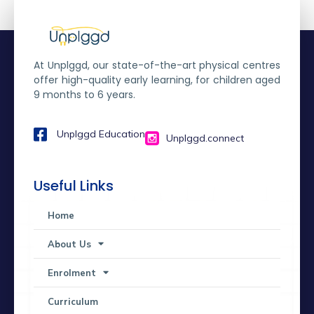
At Unplggd, our state-of-the-art physical centres
offer high-quality early learning, for children aged
9 months to 6 years.
Unplggd Education
Unplggd.connect
Useful Links
Home
About Us
Enrolment
Curriculum