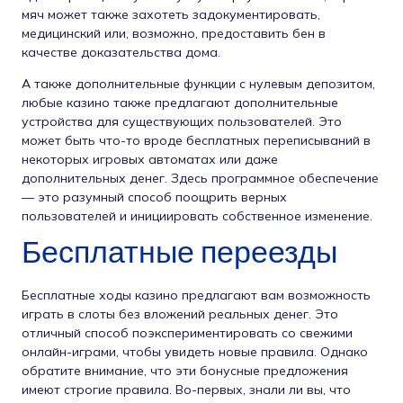
мяч может также захотеть задокументировать,
медицинский или, возможно, предоставить бен в
качестве доказательства дома.
А также дополнительные функции с нулевым депозитом,
любые казино также предлагают дополнительные
устройства для существующих пользователей. Это
может быть что-то вроде бесплатных переписываний в
некоторых игровых автоматах или даже
дополнительных денег. Здесь программное обеспечение
— это разумный способ поощрить верных
пользователей и инициировать собственное изменение.
Бесплатные переезды
Бесплатные ходы казино предлагают вам возможность
играть в слоты без вложений реальных денег. Это
отличный способ поэкспериментировать со свежими
онлайн-играми, чтобы увидеть новые правила. Однако
обратите внимание, что эти бонусные предложения
имеют строгие правила. Во-первых, знали ли вы, что