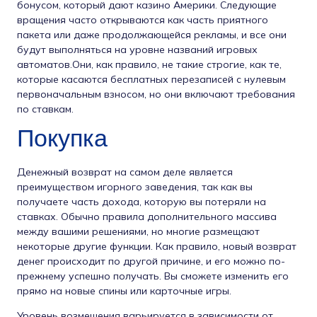
бонусом, который дают казино Америки. Следующие
вращения часто открываются как часть приятного
пакета или даже продолжающейся рекламы, и все они
будут выполняться на уровне названий игровых
автоматов.Они, как правило, не такие строгие, как те,
которые касаются бесплатных перезаписей с нулевым
первоначальным взносом, но они включают требования
по ставкам.
Покупка
Денежный возврат на самом деле является
преимуществом игорного заведения, так как вы
получаете часть дохода, которую вы потеряли на
ставках. Обычно правила дополнительного массива
между вашими решениями, но многие размещают
некоторые другие функции. Как правило, новый возврат
денег происходит по другой причине, и его можно по-
прежнему успешно получать. Вы сможете изменить его
прямо на новые спины или карточные игры.
Уровень возмещения варьируется в зависимости от