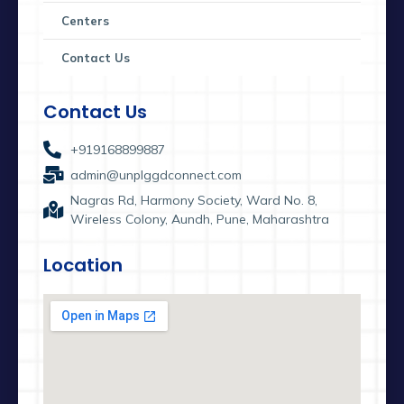
Centers
Contact Us
Contact Us
+919168899887
admin@unplggdconnect.com
Nagras Rd, Harmony Society, Ward No. 8,
Wireless Colony, Aundh, Pune, Maharashtra
Location