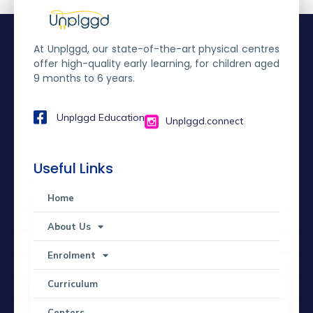
At Unplggd, our state-of-the-art physical centres
offer high-quality early learning, for children aged
9 months to 6 years.
Unplggd Education
Unplggd.connect
Useful Links
Home
About Us
Enrolment
Curriculum
Centers