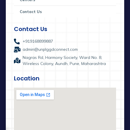
Contact Us
Contact Us
+919168899887
admin@unplggdconnect.com
Nagras Rd, Harmony Society, Ward No. 8,
Wireless Colony, Aundh, Pune, Maharashtra
Location