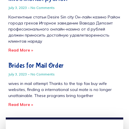
July 3, 2023
No Comments
Контентные статьи Desire Sin city Он-лайн казино Район
города грехов Игорное заведение Вавада Депозит
профессионального онлайн-казино от d рублей
должен приносить достойную удовлетворенность
клиентов наряду
Read More »
Brides for Mail Order
July 3, 2023
No Comments
wives in mail attempt Thanks to the top fax buy wife
websites, finding a international soul mate is no longer
unattainable. These programs bring together
Read More »