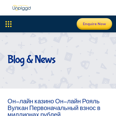
Enquire Now
Blog & News
Он-лайн казино Он-лайн Рояль
Вулкан Первоначальный взнос в
миллионах рублей